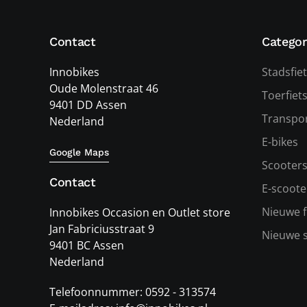
Contact
Categor
Innobikes
Stadsfie
Oude Molenstraat 46
Toerfiet
9401 DD Assen
Transpor
Nederland
E-bikes
Google Maps
Scooter
Contact
E-scoote
Nieuwe f
Innobikes Occasion en Outlet store
Jan Fabriciusstraat 9
Nieuwe 
9401 BC Assen
Nederland
Telefoonnummer: 0592 - 313574