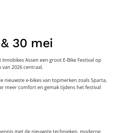
 & 30 mei
t Innobikes Assen een groot E-Bike Festival op
n van 2026 centraal.
de nieuwste e-bikes van topmerken zoals Sparta,
aar meer comfort en gemak tijdens het festival
kennis met de nieuwste technieken, moderne