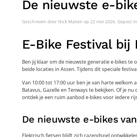
De nieuwste e-bike
Geschreven door
Nick Matien
op
22 mei 2026
. Gepost i
E-Bike Festival bi
Ben jij klaar om de nieuwste generatie e-bikes te
beide locaties in Assen. Tijdens dit speciale fest
Van 10:00 tot 17:00 uur ben je van harte welkom 
Batavus, Gazelle en Tenways te bekijken. Of je nu 
ontdek je een ruim aanbod e-bikes voor iedere rijst
De nieuwste e-bikes va
Elektrisch fietsen blijft zich razendsnel ontwikkele