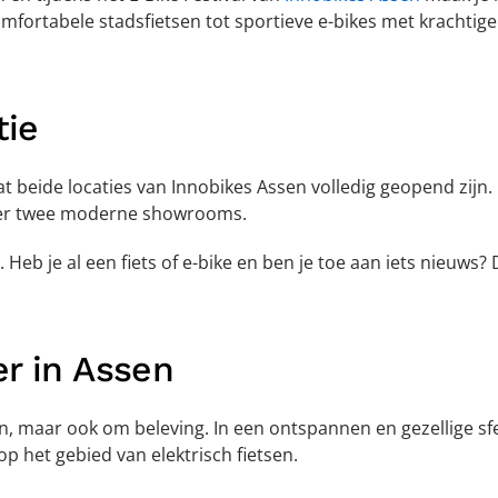
fortabele stadsfietsen tot sportieve e-bikes met krachtige 
tie
dat beide locaties van Innobikes Assen volledig geopend zijn
over twee moderne showrooms.
val. Heb je al een fiets of e-bike en ben je toe aan iets nieu
er in Assen
tsen, maar ook om beleving. In een ontspannen en gezellige sf
 het gebied van elektrisch fietsen.