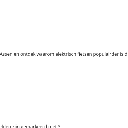
s Assen en ontdek waarom elektrisch fietsen populairder is d
 velden zijn gemarkeerd met
*