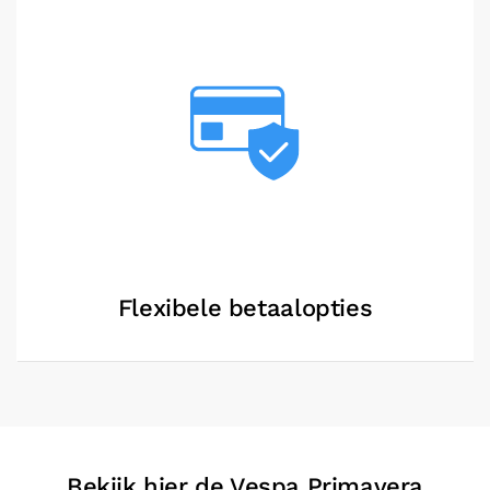
Flexibele betaalopties
Bekijk hier de Vespa Primavera