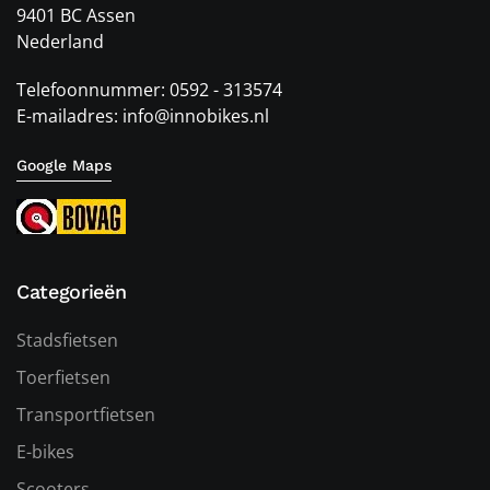
9401 BC Assen
Nederland
Telefoonnummer: 0592 - 313574
E-mailadres: info@innobikes.nl
Google Maps
Categorieën
Stadsfietsen
Toerfietsen
Transportfietsen
E-bikes
Scooters