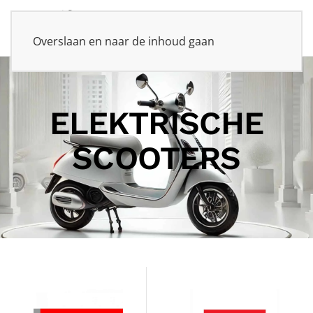
Overslaan en naar de inhoud gaan
ELEKTRISCHE
SCOOTERS