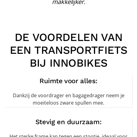
makkelijker.
DE VOORDELEN VAN
EEN TRANSPORTFIETS
BIJ INNOBIKES
Ruimte voor alles:
Dankzij de voordrager en bagagedrager neem je
moeiteloos zware spullen mee.
Stevig en duurzaam:
Het sterke frame kan tegen een stootje, ideaal voor