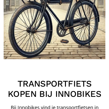
TRANSPORTFIETS
KOPEN BIJ INNOBIKES
Bij Innobikes vind je transportfietsen in