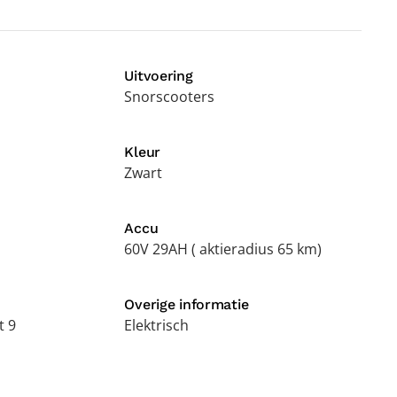
Uitvoering
Snorscooters
Kleur
Zwart
Accu
60V 29AH ( aktieradius 65 km)
Overige informatie
t 9
Elektrisch