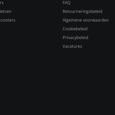
rs
FAQ
ietsen
Retourneringsbeleid
scooters
Algemene voorwaarden
Cookiebeleid
Privacybeleid
Vacatures