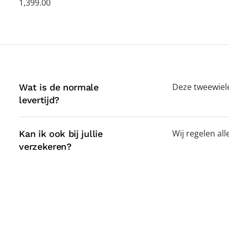
1,399.00
Deze tweewieler
Wat is de normale
levertijd?
Wij regelen al
Kan ik ook bij jullie
verzekeren?