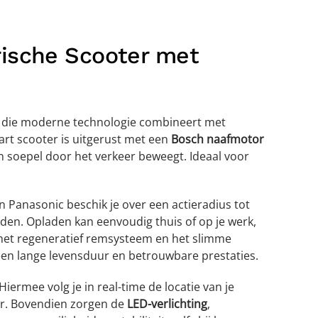
rische Scooter met
die moderne technologie combineert met
art scooter is uitgerust met een
Bosch naafmotor
n soepel door het verkeer beweegt. Ideaal voor
 Panasonic beschik je over een actieradius tot
heden. Opladen kan eenvoudig thuis of op je werk,
j het regeneratief remsysteem en het slimme
en lange levensduur en betrouwbare prestaties.
iermee volg je in real-time de locatie van je
eer. Bovendien zorgen de
LED-verlichting
,