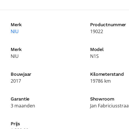
Merk
Productnummer
NIU
19022
Merk
Model
NIU
N1S
Bouwjaar
Kilometerstand
2017
19786 km
Garantie
Showroom
3 maanden
Jan Fabriciusstraa
Prijs