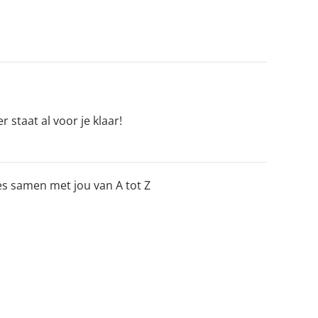
 staat al voor je klaar!
les samen met jou van A tot Z