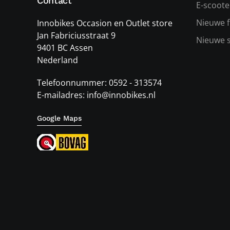
Contact
E-scoote
Nieuwe f
Innobikes Occasion en Outlet store
Jan Fabriciusstraat 9
Nieuwe 
9401 BC Assen
Nederland
Telefoonnummer: 0592 - 313574
E-mailadres: info@innobikes.nl
Google Maps