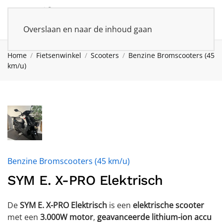
Overslaan en naar de inhoud gaan
Home
Fietsenwinkel
Scooters
Benzine Bromscooters (45
km/u)
Benzine Bromscooters (45 km/u)
SYM E. X-PRO Elektrisch
De
SYM E. X-PRO Elektrisch
is een
elektrische scooter
met een
3.000W motor
,
geavanceerde lithium-ion accu