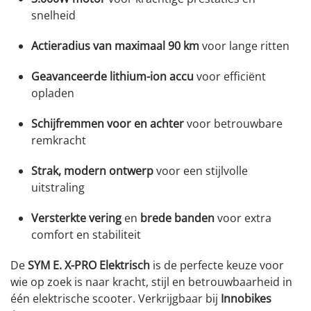
snelheid
Actieradius van maximaal 90 km
voor lange ritten
Geavanceerde lithium-ion accu
voor efficiënt
opladen
Schijfremmen voor en achter
voor betrouwbare
remkracht
Strak, modern ontwerp
voor een stijlvolle
uitstraling
Versterkte vering
en
brede banden
voor extra
comfort en stabiliteit
De
SYM E. X-PRO Elektrisch
is de perfecte keuze voor
wie op zoek is naar kracht, stijl en betrouwbaarheid in
één elektrische scooter. Verkrijgbaar bij
Innobikes