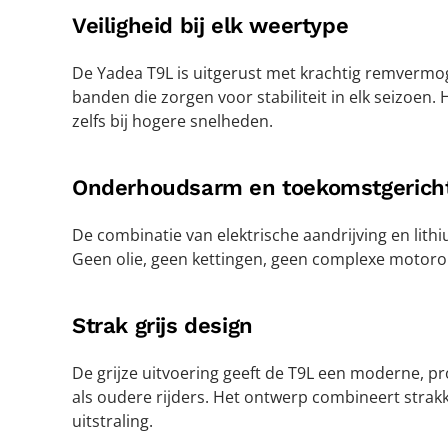
Veiligheid bij elk weertype
De Yadea T9L is uitgerust met krachtig remvermog
banden die zorgen voor stabiliteit in elk seizoen.
zelfs bij hogere snelheden.
Onderhoudsarm en toekomstgerich
De combinatie van elektrische aandrijving en lit
Geen olie, geen kettingen, geen complexe motorond
Strak grijs design
De grijze uitvoering geeft de T9L een moderne, pro
als oudere rijders. Het ontwerp combineert strakke
uitstraling.