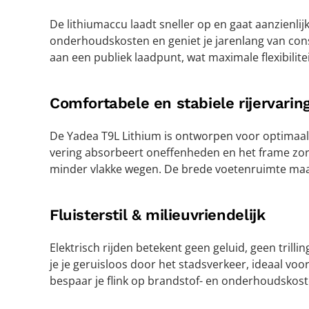
De lithiumaccu laadt sneller op en gaat aanzienli
onderhoudskosten en geniet je jarenlang van cons
aan een publiek laadpunt, wat maximale flexibilitei
Comfortabele en stabiele rijervarin
De Yadea T9L Lithium is ontworpen voor optimaal 
vering absorbeert oneffenheden en het frame zorgt
minder vlakke wegen. De brede voetenruimte maakt
Fluisterstil & milieuvriendelijk
Elektrisch rijden betekent geen geluid, geen trill
je je geruisloos door het stadsverkeer, ideaal v
bespaar je flink op brandstof- en onderhoudskost