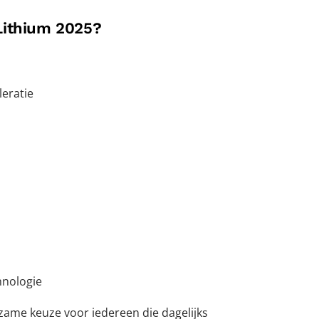
Lithium 2025?
leratie
hnologie
ame keuze voor iedereen die dagelijks