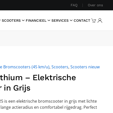
FAQ
Over ons
SCOOTERS
FINANCIEEL
SERVICES
CONTACT
he Bromscooters (45 km/u)
,
Scooters
,
Scooters nieuw
ithium – Elektrische
in Grijs
 is een elektrische bromscooter in grijs met lichte
, lange actieradius en comfortabel rijgedrag. Perfect