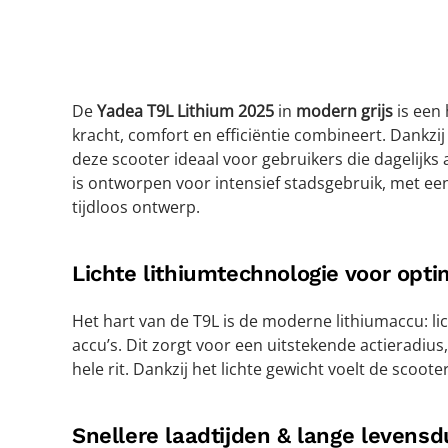
De
Yadea T9L Lithium 2025
in
modern grijs
is een
kracht, comfort en efficiëntie combineert. Dankzij
deze scooter ideaal voor gebruikers die dagelijks 
is ontworpen voor intensief stadsgebruik, met een
tijdloos ontwerp.
Lichte lithiumtechnologie voor opti
Het hart van de T9L is de moderne lithiumaccu: li
accu’s. Dit zorgt voor een uitstekende actieradius
hele rit. Dankzij het lichte gewicht voelt de scoo
Snellere laadtijden & lange levensd