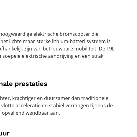
 hoogwaardige elektrische bromscooter die
 het lichte maar sterke lithium-batterijsysteem is
afhankelijk zijn van betrouwbare mobiliteit. De T9L
 soepele elektrische aandrijving en een strak,
male prestaties
chter, krachtiger en duurzamer dan traditionele
, vlotte acceleratie en stabiel vermogen tijdens de
ter opvallend wendbaar aan.
uur