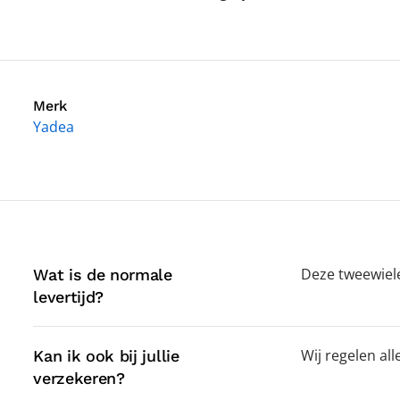
Merk
Yadea
Deze tweewieler
Wat is de normale
levertijd?
Wij regelen al
Kan ik ook bij jullie
verzekeren?