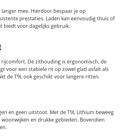
jk langer mee. Hierdoor bespaar je op
istente prestaties. Laden kan eenvoudig thuis of
t biedt voor dagelijks gebruik.
g
rijcomfort. De zithouding is ergonomisch, de
 voor een stabiele rit op zowel glad asfalt als
 de T9L ook geschikt voor langere ritten.
ingen en geen uitstoot. Met de T9L Lithium beweeg
oor woonwijken en drukke gebieden. Bovendien
en.