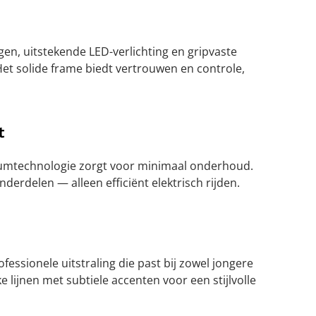
en, uitstekende LED-verlichting en gripvaste
 Het solide frame biedt vertrouwen en controle,
t
hiumtechnologie zorgt voor minimaal onderhoud.
erdelen — alleen efficiënt elektrisch rijden.
fessionele uitstraling die past bij zowel jongere
 lijnen met subtiele accenten voor een stijlvolle