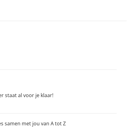
 staat al voor je klaar!
les samen met jou van A tot Z