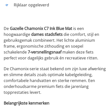
Rijklaar opgeleverd
De
Gazelle Chamonix C7 Ink Blue Mat
is een
hoogwaardige
dames stadsfiets
die comfort, stijl en
gebruiksgemak combineert. Het lichte aluminium
frame, ergonomische zithouding en soepel
schakelende
7-versnellingsnaaf
maken deze fiets
perfect voor dagelijks gebruik én recreatieve ritten.
De Chamonix-serie staat bekend om zijn luxe afwerking
en slimme details zoals optimale kabelgeleiding,
comfortabele handvatten en sterke remmen. Een
onderhoudsarme premium fiets die jarenlang
topprestaties levert.
Belangrijkste kenmerken