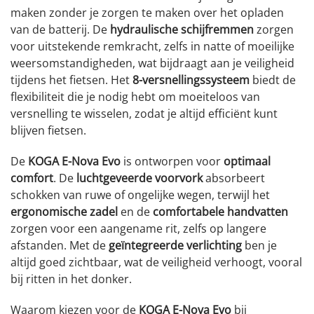
maken zonder je zorgen te maken over het opladen
van de batterij. De
hydraulische schijfremmen
zorgen
voor uitstekende remkracht, zelfs in natte of moeilijke
weersomstandigheden, wat bijdraagt aan je veiligheid
tijdens het fietsen. Het
8-versnellingssysteem
biedt de
flexibiliteit die je nodig hebt om moeiteloos van
versnelling te wisselen, zodat je altijd efficiënt kunt
blijven fietsen.
De
KOGA E-Nova Evo
is ontworpen voor
optimaal
comfort
. De
luchtgeveerde voorvork
absorbeert
schokken van ruwe of ongelijke wegen, terwijl het
ergonomische zadel
en de
comfortabele handvatten
zorgen voor een aangename rit, zelfs op langere
afstanden. Met de
geïntegreerde verlichting
ben je
altijd goed zichtbaar, wat de veiligheid verhoogt, vooral
bij ritten in het donker.
Waarom kiezen voor de
KOGA E-Nova Evo
bij