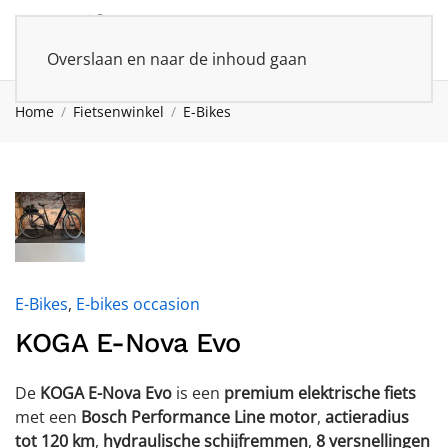
Overslaan en naar de inhoud gaan
Home
Fietsenwinkel
E-Bikes
E-Bikes
,
E-bikes occasion
KOGA E-Nova Evo
De
KOGA E-Nova Evo
is een
premium elektrische fiets
met een
Bosch Performance Line motor
,
actieradius
tot 120 km
,
hydraulische schijfremmen
,
8 versnellingen