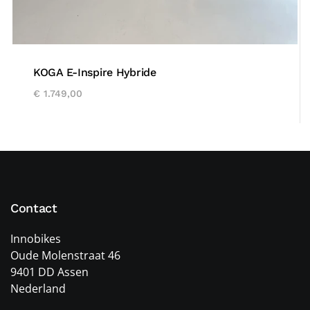
KOGA E-Inspire Hybride
€
1.749,00
Contact
Innobikes
Oude Molenstraat 46
9401 DD Assen
Nederland