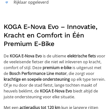
Rijklaar opgeleverd
KOGA E-Nova Evo – Innovatie,
Kracht en Comfort in Één
Premium E-Bike
De
KOGA E-Nova Evo
is de ultieme
elektrische fiets
voor
de veeleisende fietser die niet wil inleveren op kracht,
comfort of stijl. Deze
premium e-bike
is uitgerust met
de
Bosch Performance Line motor
, die zorgt voor
krachtige en soepele ondersteuning
op elk type terrein.
Of je nu door de stad fietst, lange tochten maakt of
heuvels beklimt, de
KOGA E-Nova Evo
biedt altijd de
juiste ondersteuning voor elke situatie.
Met een
actieradius tot 120 km
kun je langere ritten