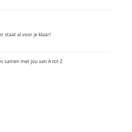
 staat al voor je klaar!
les samen met jou van A tot Z