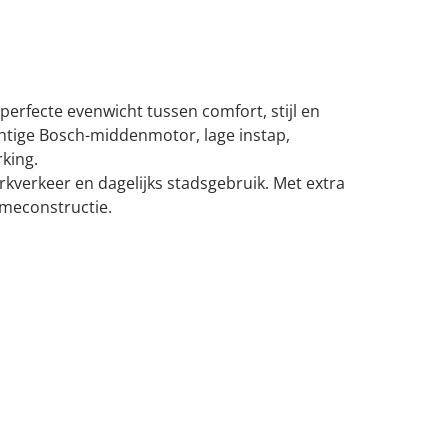
perfecte evenwicht tussen comfort, stijl en
chtige Bosch-middenmotor, lage instap,
king.
rkverkeer en dagelijks stadsgebruik. Met extra
ameconstructie.