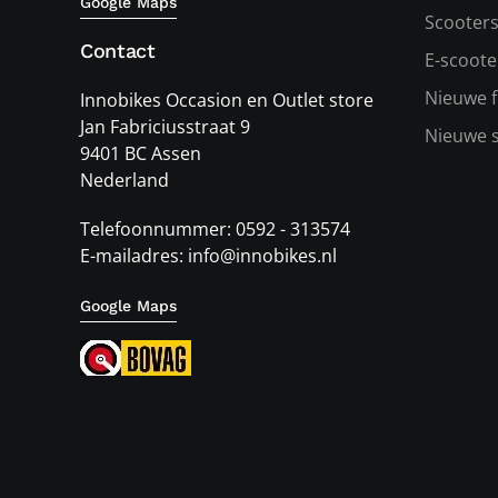
Google Maps
Scooter
Contact
E-scoote
Nieuwe f
Innobikes Occasion en Outlet store
Jan Fabriciusstraat 9
Nieuwe 
9401 BC Assen
Nederland
Telefoonnummer: 0592 - 313574
E-mailadres: info@innobikes.nl
Google Maps