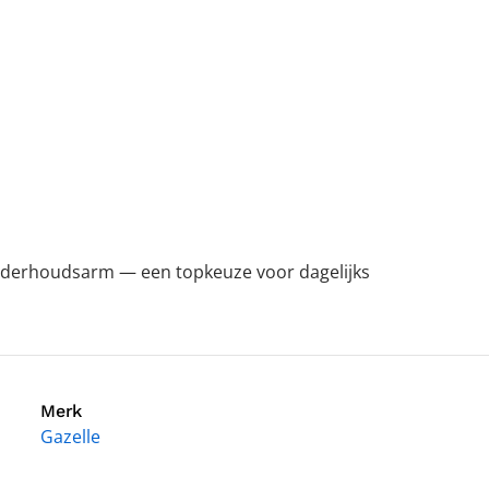
nderhoudsarm — een topkeuze voor dagelijks
Merk
Gazelle