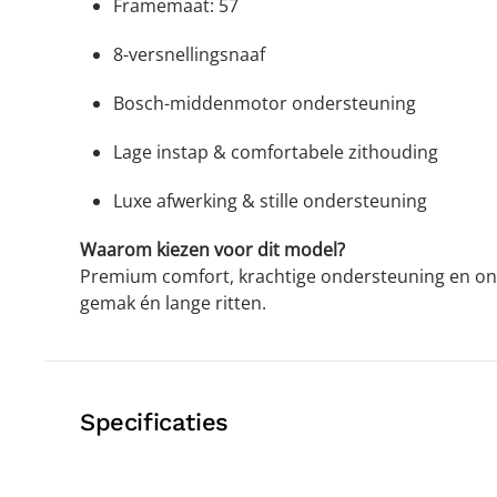
Framemaat: 57
8-versnellingsnaaf
Bosch-middenmotor ondersteuning
Lage instap & comfortabele zithouding
Luxe afwerking & stille ondersteuning
Waarom kiezen voor dit model?
Premium comfort, krachtige ondersteuning en o
gemak én lange ritten.
Specificaties