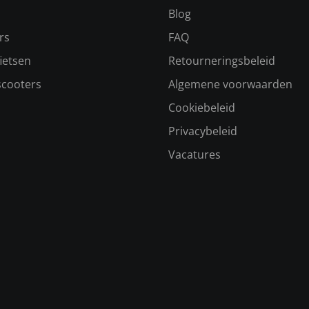
s
Blog
rs
FAQ
ietsen
Retourneringsbeleid
scooters
Algemene voorwaarden
Cookiebeleid
Privacybeleid
Vacatures