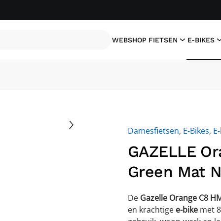
WEBSHOP
FIETSEN
E-BIKES
Damesfietsen
,
E-Bikes
,
E-
GAZELLE Ora
Green Mat 
De
Gazelle Orange C8 H
en krachtige
e-bike
met 8 