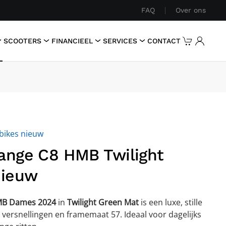
FAQ
Over ons
SCOOTERS
FINANCIEEL
SERVICES
CONTACT
bikes nieuw
nge C8 HMB Twilight
Nieuw
MB Dames 2024
in
Twilight Green Mat
is een luxe, stille
versnellingen en framemaat 57. Ideaal voor dagelijks