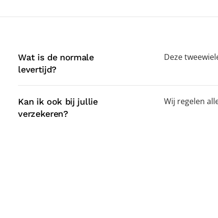
Deze tweewieler
Wat is de normale
levertijd?
Wij regelen al
Kan ik ook bij jullie
verzekeren?