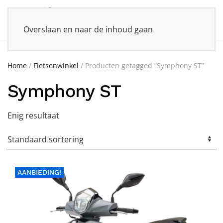
Overslaan en naar de inhoud gaan
Home
/
Fietsenwinkel
/ Producten getagged “Symphony ST”
Symphony ST
Enig resultaat
AANBIEDING!