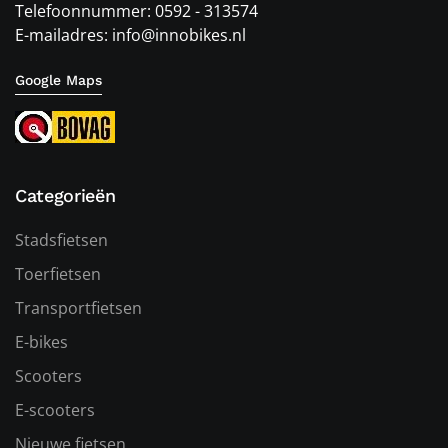
Telefoonnummer: 0592 - 313574
E-mailadres: info@innobikes.nl
Google Maps
Categorieën
Stadsfietsen
Toerfietsen
Transportfietsen
E-bikes
Scooters
E-scooters
Nieuwe fietsen