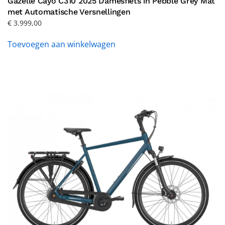
Gazelle Cayo C310 2025 Damesfiets in Pebble Grey Mat
met Automatische Versnellingen
€
3.999,00
Toevoegen aan winkelwagen