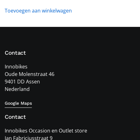
Toevoegen aan winkelwagen
Contact
Innobikes
Oude Molenstraat 46
9401 DD Assen
Nederland
Google Maps
Contact
Innobikes Occasion en Outlet store
Jan Fabriciusstraat 9