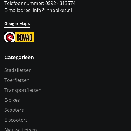
Telefoonnummer: 0592 - 313574
E-mailadres: info@innobikes.nl
Google Maps
Categorieën
Stadsfietsen
Toerfietsen
Transportfietsen
E-bikes
Scooters
E-scooters
Nieuwe fietsen