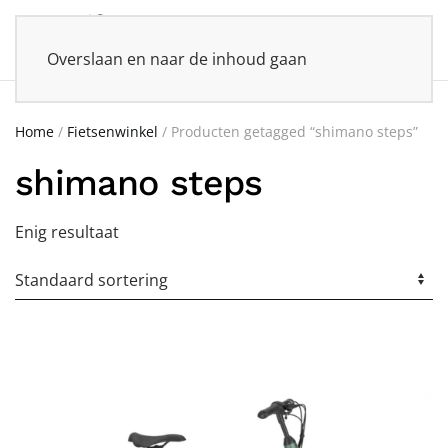
Overslaan en naar de inhoud gaan
Home
/
Fietsenwinkel
/ Producten getagged “shimano steps”
shimano steps
Enig resultaat