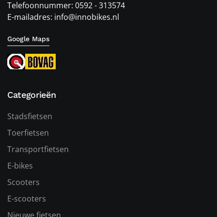
Telefoonnummer: 0592 - 313574
E-mailadres: info@innobikes.nl
Google Maps
Categorieën
Stadsfietsen
Toerfietsen
Transportfietsen
E-bikes
Scooters
E-scooters
Nieuwe fietsen