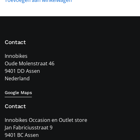
Toevoegen aan winkelwagen
Contact
Innobikes
Oude Molenstraat 46
9401 DD Assen
Nederland
Google Maps
Contact
Innobikes Occasion en Outlet store
Jan Fabriciusstraat 9
9401 BC Assen