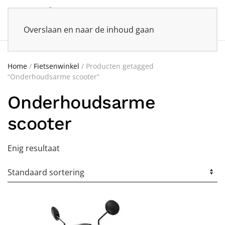
Overslaan en naar de inhoud gaan
Home
/
Fietsenwinkel
/ Producten getagged
“Onderhoudsarme scooter”
Onderhoudsarme
scooter
Enig resultaat