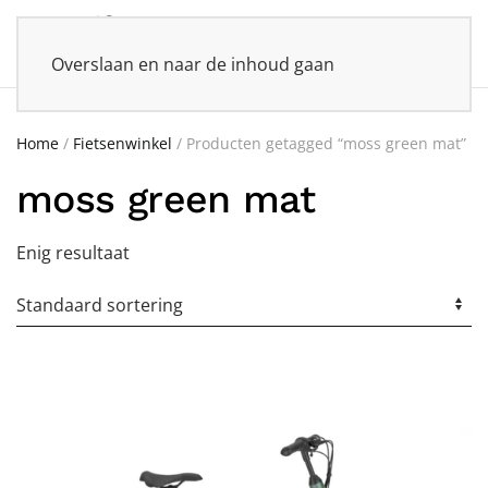
Overslaan en naar de inhoud gaan
Home
/
Fietsenwinkel
/ Producten getagged “moss green mat”
moss green mat
Enig resultaat