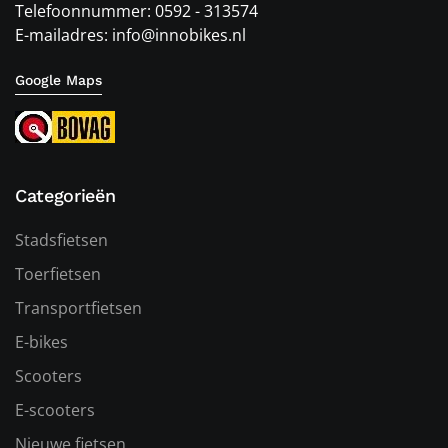
Telefoonnummer: 0592 - 313574
E-mailadres: info@innobikes.nl
Google Maps
Categorieën
Stadsfietsen
Toerfietsen
Transportfietsen
E-bikes
Scooters
E-scooters
Nieuwe fietsen