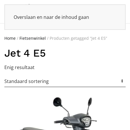
Overslaan en naar de inhoud gaan
Home
/
Fietsenwinkel
/ Producten getagged “Jet 4 E5”
Jet 4 E5
Enig resultaat