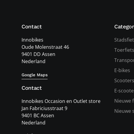
Contact
Categor
Innobikes
Stadsfie
Oude Molenstraat 46
Toerfiet
9401 DD Assen
Transpor
Nederland
E-bikes
Google Maps
Scooter
Contact
E-scoote
Nieuwe f
Innobikes Occasion en Outlet store
Jan Fabriciusstraat 9
Nieuwe 
9401 BC Assen
Nederland