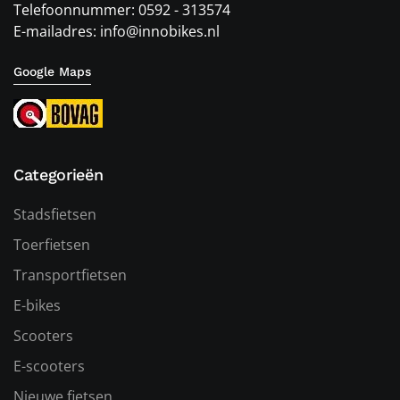
Telefoonnummer: 0592 - 313574
E-mailadres: info@innobikes.nl
Google Maps
Categorieën
Stadsfietsen
Toerfietsen
Transportfietsen
E-bikes
Scooters
E-scooters
Nieuwe fietsen