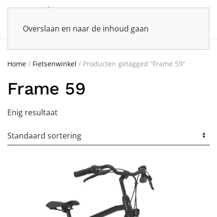
Overslaan en naar de inhoud gaan
Home
/
Fietsenwinkel
/ Producten getagged “Frame 59”
Frame 59
Enig resultaat