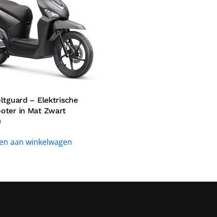
ltguard – Elektrische
oter in Mat Zwart
0
en aan winkelwagen