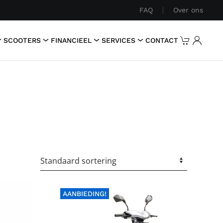
FAQ
Over ons
SCOOTERS
FINANCIEEL
SERVICES
CONTACT
AANBIEDING!