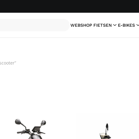
WEBSHOP
FIETSEN
E-BIKES
scooter”