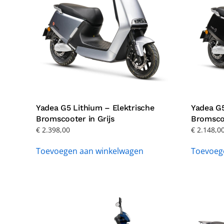
Yadea G5 Lithium – Elektrische
Yadea G5
Bromscooter in Grijs
Bromsco
€
2.398,00
€
2.148,0
Toevoegen aan winkelwagen
Toevoeg