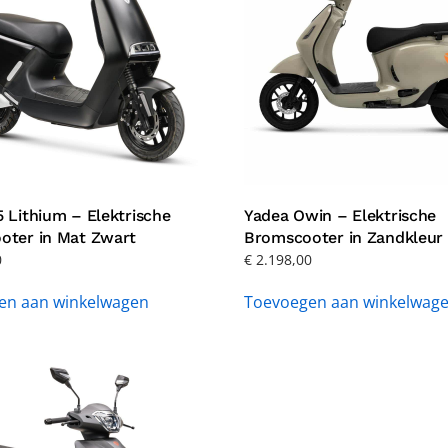
 Lithium – Elektrische
Yadea Owin – Elektrische
oter in Mat Zwart
Bromscooter in Zandkleur
0
€
2.198,00
en aan winkelwagen
Toevoegen aan winkelwag