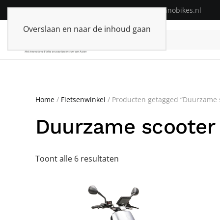
Telefoon:
+31(0)592-313574
| E-mail:
info@innobikes.nl
Overslaan en naar de inhoud gaan
Home
/
Fietsenwinkel
/ Producten getagged “Duurzame 
Duurzame scooter
Toont alle 6 resultaten