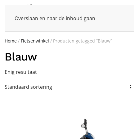
Overslaan en naar de inhoud gaan
Home
/
Fietsenwinkel
/ Producten getagged “Blauw”
Blauw
Enig resultaat