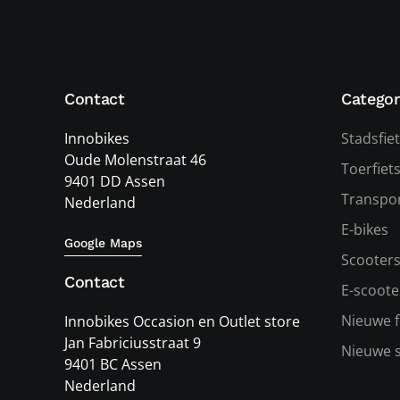
Contact
Categor
Innobikes
Stadsfie
Oude Molenstraat 46
Toerfiet
9401 DD Assen
Transpor
Nederland
E-bikes
Google Maps
Scooter
Contact
E-scoote
Nieuwe f
Innobikes Occasion en Outlet store
Jan Fabriciusstraat 9
Nieuwe 
9401 BC Assen
Nederland