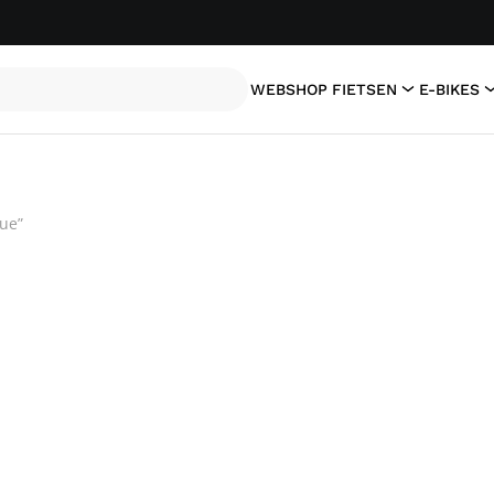
WEBSHOP
FIETSEN
E-BIKES
ue”