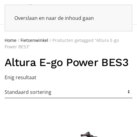
Overslaan en naar de inhoud gaan
Home
/
Fietsenwinkel
/ Producten getagged “Altura E-go
Power BES3”
Altura E-go Power BES3
Enig resultaat