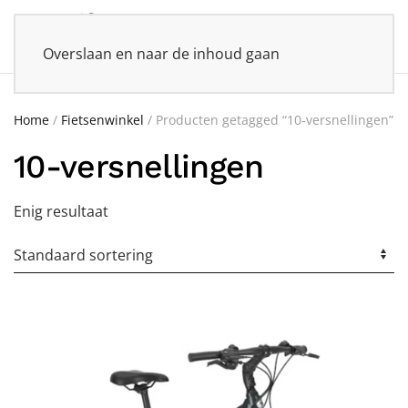
Overslaan en naar de inhoud gaan
Home
/
Fietsenwinkel
/ Producten getagged “10-versnellingen”
10-versnellingen
Enig resultaat