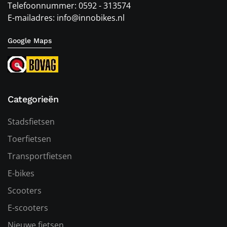
Telefoonnummer: 0592 - 313574
E-mailadres: info@innobikes.nl
Google Maps
Categorieën
Stadsfietsen
Toerfietsen
Transportfietsen
E-bikes
Scooters
E-scooters
Nieuwe fietsen