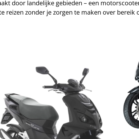
 maakt door landelijke gebieden – een motorscooter
te reizen zonder je zorgen te maken over bereik o