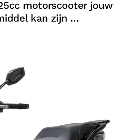
25cc motorscooter jouw
middel kan zijn …