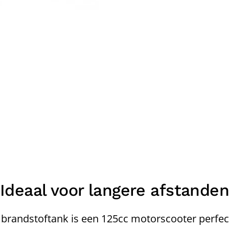
Ideaal voor langere afstande
 brandstoftank is een 125cc motorscooter perfec