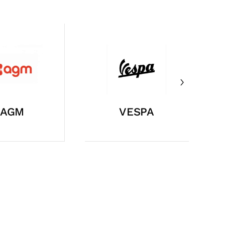
IAGGIO
PEUGEOT