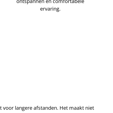
ontspannen en comfortabele
ervaring.
n
t voor langere afstanden. Het maakt niet