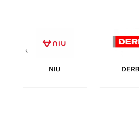
VESPA
YAMA